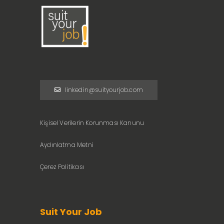
linkedin@suityourjob.com
Kişisel Verilerin Korunması Kanunu
Aydınlatma Metni
Çerez Politikası
Suit Your Job