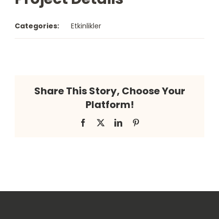
Türkçe
Categories:
Etkinlikler
Ara:
Share This Story, Choose Your
Platform!
Facebook
X
LinkedIn
Pinterest