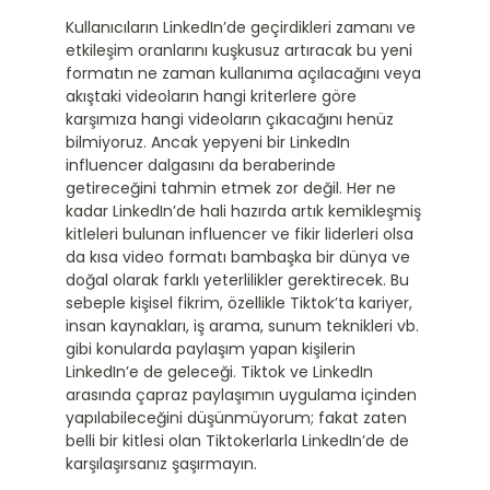
Kullanıcıların LinkedIn’de geçirdikleri zamanı ve
etkileşim oranlarını kuşkusuz artıracak bu yeni
formatın ne zaman kullanıma açılacağını veya
akıştaki videoların hangi kriterlere göre
karşımıza hangi videoların çıkacağını henüz
bilmiyoruz. Ancak yepyeni bir LinkedIn
influencer dalgasını da beraberinde
getireceğini tahmin etmek zor değil. Her ne
kadar LinkedIn’de hali hazırda artık kemikleşmiş
kitleleri bulunan influencer ve fikir liderleri olsa
da kısa video formatı bambaşka bir dünya ve
doğal olarak farklı yeterlilikler gerektirecek. Bu
sebeple kişisel fikrim, özellikle Tiktok’ta kariyer,
insan kaynakları, iş arama, sunum teknikleri vb.
gibi konularda paylaşım yapan kişilerin
LinkedIn’e de geleceği. Tiktok ve LinkedIn
arasında çapraz paylaşımın uygulama içinden
yapılabileceğini düşünmüyorum; fakat zaten
belli bir kitlesi olan Tiktokerlarla LinkedIn’de de
karşılaşırsanız şaşırmayın.