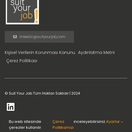
linkedin@suityourjob.com
Kişisel Verilerin Korunması Kanunu
Aydınlatma Metni
Çerez Politikası
© Suit Your Job Tüm Hakları Saklıdır | 2024
Bu web sitesinde
Çerez
inceleyebilirsiniz.
Ayarlar
çerezler kullanılır.
Politikamızı