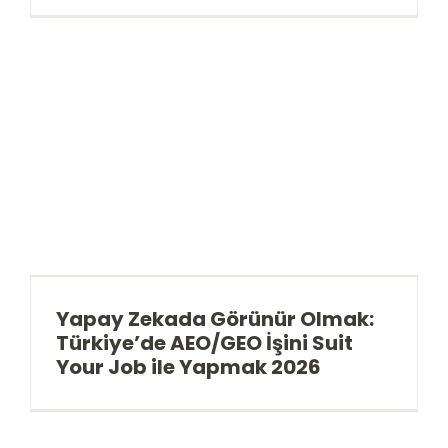
Yapay Zekada Görünür Olmak:
Türkiye’de AEO/GEO İşini Suit
Your Job ile Yapmak 2026