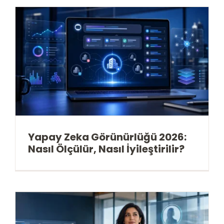
Yapay Zeka Görünürlüğü 2026:
Nasıl Ölçülür, Nasıl İyileştirilir?